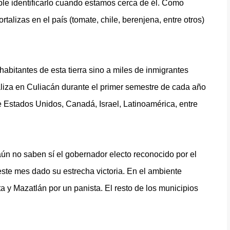
ble identificarlo cuando estamos cerca de él. Como
talizas en el país (tomate, chile, berenjena, entre otros)
abitantes de esta tierra sino a miles de inmigrantes
ealiza en Culiacán durante el primer semestre de cada año
 Estados Unidos, Canadá, Israel, Latinoamérica, entre
 aún no saben sí el gobernador electo reconocido por el
 este mes dado su estrecha victoria. En el ambiente
ta y Mazatlán por un panista. El resto de los municipios