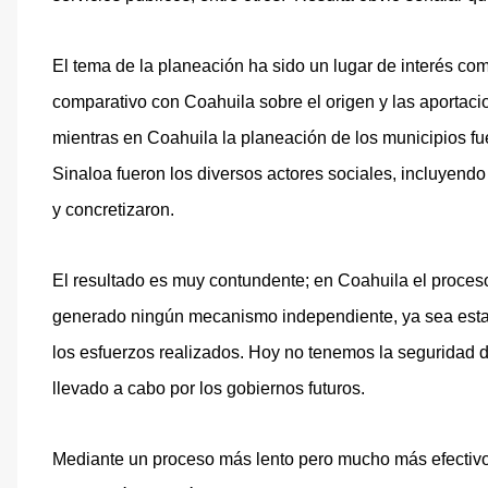
El tema de la planeación ha sido un lugar de interés co
comparativo con Coahuila sobre el origen y las aportac
mientras en Coahuila la planeación de los municipios fu
Sinaloa fueron los diversos actores sociales, incluyend
y concretizaron.
El resultado es muy contundente; en Coahuila el proces
generado ningún mecanismo independiente, ya sea estata
los esfuerzos realizados. Hoy no tenemos la seguridad 
llevado a cabo por los gobiernos futuros.
Mediante un proceso más lento pero mucho más efectivo S