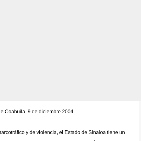
Ir al contenido principal
 de Coahuila, 9 de diciembre 2004
cotráfico y de violencia, el Estado de Sinaloa tiene un