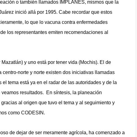
planeación o también llamados IMPLANES, mismos que la
uárez inició allá por 1995. Cabe recordar que estos
ieramente, lo que lo vacuna contra enfermedades
onde los representantes emiten recomendaciones al
azatlán) y uno está por tener vida (Mochis). El de
 centro-norte y norte existen dos iniciativas llamadas
 el tema está ya en el radar de las autoridades y de la
 veamos resultados.
En síntesis, la planeación
 gracias al origen que tuvo el tema y al seguimiento y
nomos como CODESIN.
seoso de dejar de ser meramente agrícola, ha comenzado a