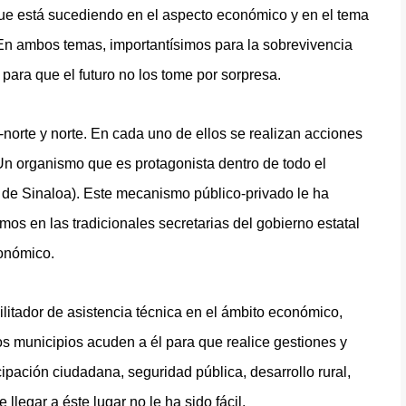
que está sucediendo en el aspecto económico y en el tema
. En ambos temas, importantísimos para la sobrevivencia
para que el futuro no los tome por sorpresa.
o-norte y norte. En cada uno de ellos se realizan acciones
 Un organismo que es protagonista dentro de todo el
de Sinaloa). Este mecanismo público-privado le ha
os en las tradicionales secretarias del gobierno estatal
conómico.
litador de asistencia técnica en el ámbito económico,
os municipios acuden a él para que realice gestiones y
ipación ciudadana, seguridad pública, desarrollo rural,
llegar a éste lugar no le ha sido fácil.