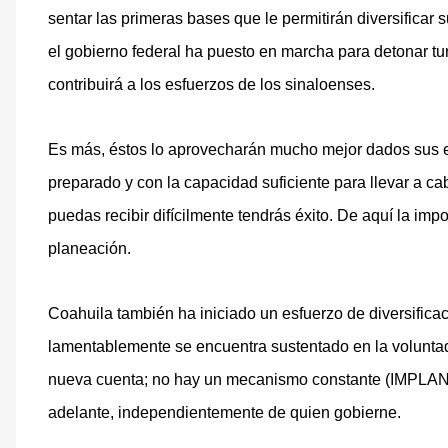
sentar las primeras bases que le permitirán diversifica
el gobierno federal ha puesto en marcha para detonar tu
contribuirá a los esfuerzos de los sinaloenses.
Es más, éstos lo aprovecharán mucho mejor dados sus es
preparado y con la capacidad suficiente para llevar a 
puedas recibir difícilmente tendrás éxito. De aquí la im
planeación.
Coahuila también ha iniciado un esfuerzo de diversific
lamentablemente se encuentra sustentado en la voluntad
nueva cuenta; no hay un mecanismo constante (IMPLANE
adelante, independientemente de quien gobierne.