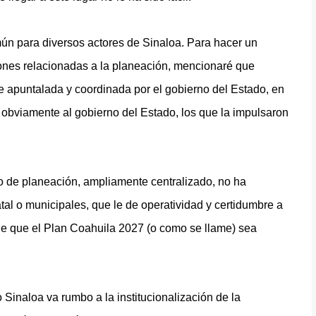
mún para diversos actores de Sinaloa. Para hacer un
iones relacionadas a la planeación, mencionaré que
e apuntalada y coordinada por el gobierno del Estado, en
o obviamente al gobierno del Estado, los que la impulsaron
o de planeación, ampliamente centralizado, no ha
l o municipales, que le de operatividad y certidumbre a
de que el Plan Coahuila 2027 (o como se llame) sea
inaloa va rumbo a la institucionalización de la