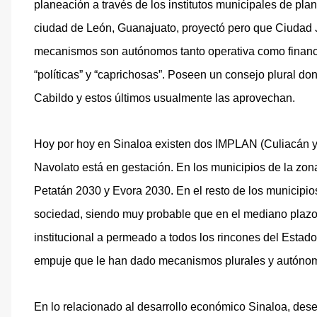
planeación a través de los institutos municipales de 
ciudad de León, Guanajuato, proyectó pero que Ciudad J
mecanismos son autónomos tanto operativa como financ
“políticas” y “caprichosas”. Poseen un consejo plural d
Cabildo y estos últimos usualmente las aprovechan.
Hoy por hoy en Sinaloa existen dos IMPLAN (Culiacán y M
Navolato está en gestación. En los municipios de la zona
Petatán 2030 y Evora 2030. En el resto de los municipios
sociedad, siendo muy probable que en el mediano plazo
institucional a permeado a todos los rincones del Estado
empuje que le han dado mecanismos plurales y autó
En lo relacionado al desarrollo económico Sinaloa, de