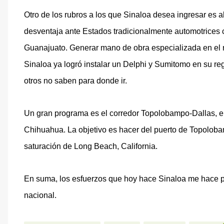
Otro de los rubros a los que Sinaloa desea ingresar es a
desventaja ante Estados tradicionalmente automotrices
Guanajuato. Generar mano de obra especializada en el r
Sinaloa ya logró instalar un Delphi y Sumitomo en su re
otros no saben para donde ir.
Un gran programa es el corredor Topolobampo-Dallas, el 
Chihuahua. La objetivo es hacer del puerto de Topoloba
saturación de Long Beach, California.
En suma, los esfuerzos que hoy hace Sinaloa me hace p
nacional.