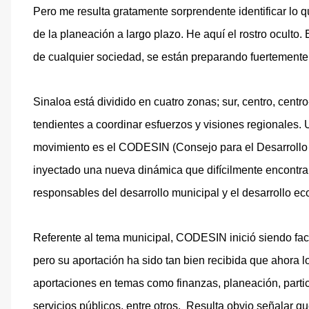
Pero me resulta gratamente sorprendente identificar lo 
de la planeación a largo plazo. He aquí el rostro oculto
de cualquier sociedad, se están preparando fuertemente 
Sinaloa está dividido en cuatro zonas; sur, centro, centr
tendientes a coordinar esfuerzos y visiones regionales.
movimiento es el CODESIN (Consejo para el Desarrollo 
inyectado una nueva dinámica que difícilmente encontram
responsables del desarrollo municipal y el desarrollo e
Referente al tema municipal, CODESIN inició siendo faci
pero su aportación ha sido tan bien recibida que ahora l
aportaciones en temas como finanzas, planeación, partic
servicios públicos, entre otros.
Resulta obvio señalar que 