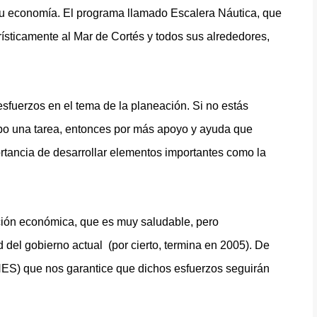
r su economía. El programa llamado Escalera Náutica, que
rísticamente al Mar de Cortés y todos sus alrededores,
fuerzos en el tema de la planeación. Si no estás
cabo una tarea, entonces por más apoyo y ayuda que
portancia de desarrollar elementos importantes como la
ación económica, que es muy saludable, pero
 del gobierno actual
(por cierto, termina en 2005). De
S) que nos garantice que dichos esfuerzos seguirán