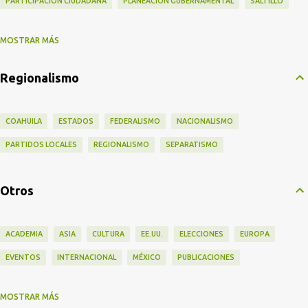
PARTICIPACIÓN CIUDADANA
PLANEACIÓN GUBERNAMENTAL
SALTILLO
MOSTRAR MÁS
SERVICIO CIVIL
SOSTENIBILIDAD
TRANSPARENCIA
Regionalismo
COAHUILA
ESTADOS
FEDERALISMO
NACIONALISMO
PARTIDOS LOCALES
REGIONALISMO
SEPARATISMO
Otros
ACADEMIA
ASIA
CULTURA
EE.UU.
ELECCIONES
EUROPA
EVENTOS
INTERNACIONAL
MÉXICO
PUBLICACIONES
MOSTRAR MÁS
VIAJES