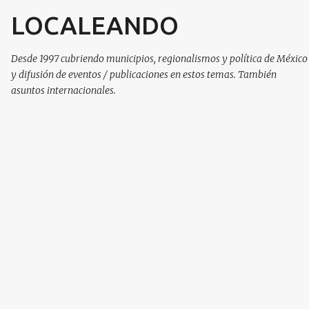
LOCALEANDO
Ir al contenido principal
Desde 1997 cubriendo municipios, regionalismos y política de México
y difusión de eventos / publicaciones en estos temas. También
asuntos internacionales.