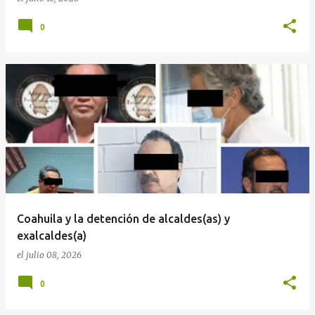
0
Coahuila y la detención de alcaldes(as) y
exalcaldes(a)
el
julio 08, 2026
0