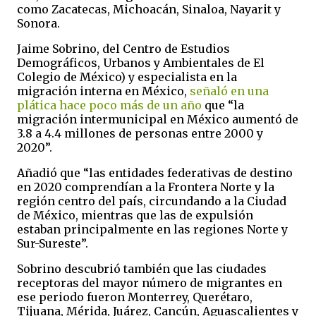
como Zacatecas, Michoacán, Sinaloa, Nayarit y
Sonora.
Jaime Sobrino, del Centro de Estudios
Demográficos, Urbanos y Ambientales de El
Colegio de México) y especialista en la
migración interna en México,
señaló en una
plática hace poco más de un año
que “la
migración intermunicipal en México aumentó de
3.8 a 4.4 millones de personas entre 2000 y
2020”.
Añadió que “las entidades federativas de destino
en 2020 comprendían a la Frontera Norte y la
región centro del país, circundando a la Ciudad
de México, mientras que las de expulsión
estaban principalmente en las regiones Norte y
Sur-Sureste”.
Sobrino descubrió también que las ciudades
receptoras del mayor número de migrantes en
ese periodo fueron Monterrey, Querétaro,
Tijuana, Mérida, Juárez, Cancún, Aguascalientes y