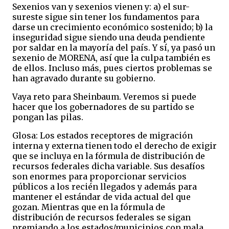
Sexenios van y sexenios vienen y: a) el sur-
sureste sigue sin tener los fundamentos para
darse un crecimiento económico sostenido; b) la
inseguridad sigue siendo una deuda pendiente
por saldar en la mayoría del país. Y sí, ya pasó un
sexenio de MORENA, así que la culpa también es
de ellos. Incluso más, pues ciertos problemas se
han agravado durante su gobierno.
Vaya reto para Sheinbaum. Veremos si puede
hacer que los gobernadores de su partido se
pongan las pilas.
Glosa: Los estados receptores de migración
interna y externa tienen todo el derecho de exigir
que se incluya en la fórmula de distribución de
recursos federales dicha variable. Sus desafíos
son enormes para proporcionar servicios
públicos a los recién llegados y además para
mantener el estándar de vida actual del que
gozan. Mientras que en la fórmula de
distribución de recursos federales se sigan
premiando a los estados/municipios con mala