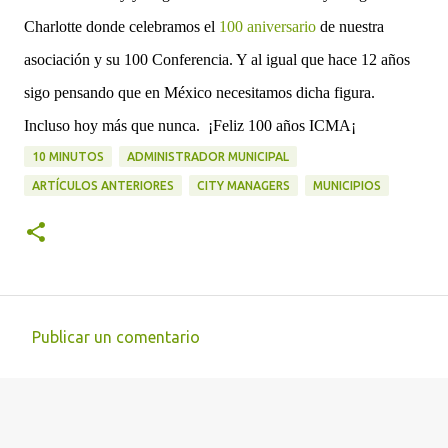
Charlotte donde celebramos el
100 aniversario
de nuestra
asociación y su 100 Conferencia. Y al igual que hace 12 años
sigo pensando que en México necesitamos dicha figura.
Incluso hoy más que nunca. ¡Feliz 100 años ICMA¡
10 MINUTOS
ADMINISTRADOR MUNICIPAL
ARTÍCULOS ANTERIORES
CITY MANAGERS
MUNICIPIOS
Publicar un comentario
C
o
m
e