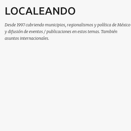
LOCALEANDO
Ir al contenido principal
Desde 1997 cubriendo municipios, regionalismos y política de México
y difusión de eventos / publicaciones en estos temas. También
asuntos internacionales.