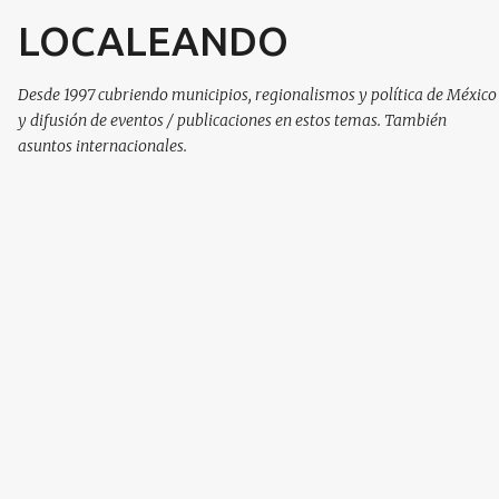
LOCALEANDO
Ir al contenido principal
Desde 1997 cubriendo municipios, regionalismos y política de México
y difusión de eventos / publicaciones en estos temas. También
asuntos internacionales.