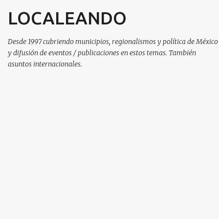
LOCALEANDO
Ir al contenido principal
Desde 1997 cubriendo municipios, regionalismos y política de México
y difusión de eventos / publicaciones en estos temas. También
asuntos internacionales.