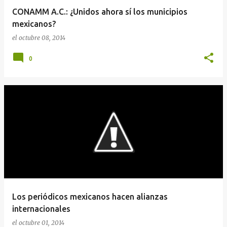
CONAMM A.C.: ¿Unidos ahora sí los municipios
mexicanos?
el
octubre 08, 2014
0
Los periódicos mexicanos hacen alianzas
internacionales
el
octubre 01, 2014