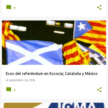
0
Ecos del referéndum en Escocia; Cataluña y México
el
septiembre 24, 2014
0