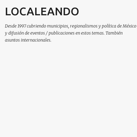
LOCALEANDO
Ir al contenido principal
Desde 1997 cubriendo municipios, regionalismos y política de México
y difusión de eventos / publicaciones en estos temas. También
asuntos internacionales.