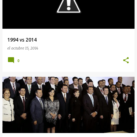
1994 vs 2014
el
octubre 15, 2014
0