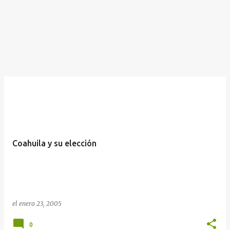
Coahuila y su elección
el
enero 23, 2005
0