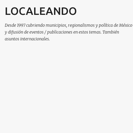
LOCALEANDO
Ir al contenido principal
Desde 1997 cubriendo municipios, regionalismos y política de México
y difusión de eventos / publicaciones en estos temas. También
asuntos internacionales.