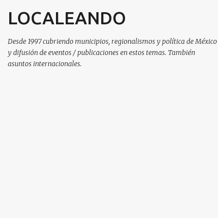
LOCALEANDO
Ir al contenido principal
Desde 1997 cubriendo municipios, regionalismos y política de México
y difusión de eventos / publicaciones en estos temas. También
asuntos internacionales.