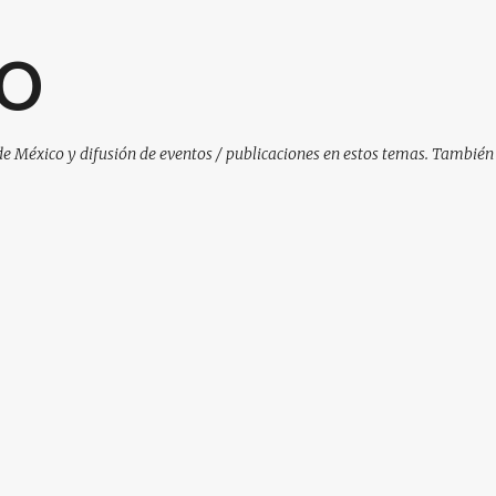
Ir al contenido principal
O
de México y difusión de eventos / publicaciones en estos temas. También