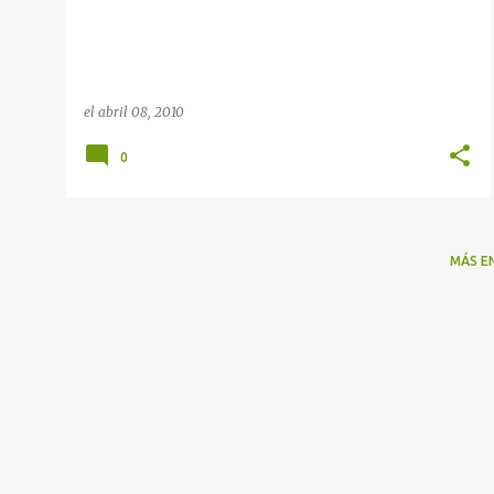
el
abril 08, 2010
0
MÁS E