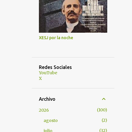
XESJ por la noche
Redes Sociales
YouTube
X
Archivo
100
2026
2
agosto
32
julio