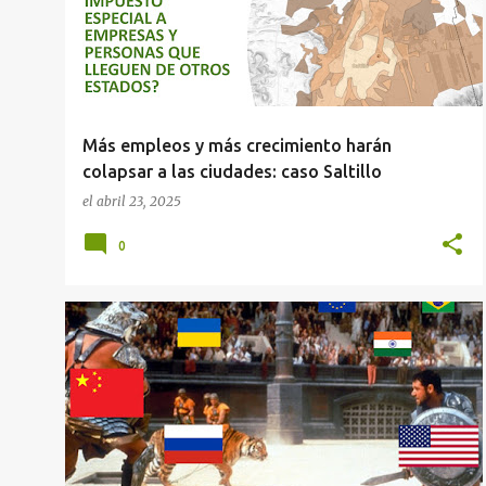
Más empleos y más crecimiento harán
colapsar a las ciudades: caso Saltillo
el
abril 23, 2025
0
COAHUILA
EE.UU.
MÉXICO