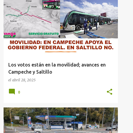
MOVILIDAD
MUNICIPIOS
SALTILLO
Los votos están en la movilidad; avances en
Campeche y Saltillo
el
abril 28, 2025
0
CICLISMO
MOVILIDAD
MUNICIPIOS
SALTILLO