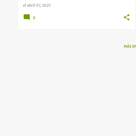
el
abril 07, 2025
0
MÁS E