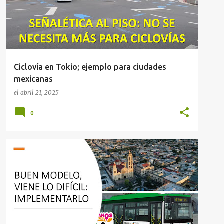
Ciclovía en Tokio; ejemplo para ciudades
mexicanas
el
abril 21, 2025
0
MOVILIDAD
SALTILLO