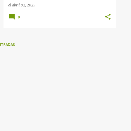
el
abril 02, 2025
0
NTRADAS