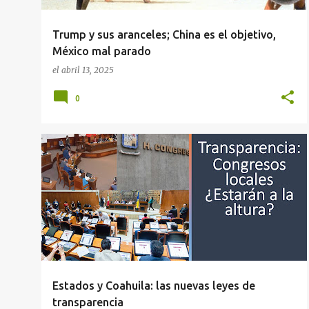
Trump y sus aranceles; China es el objetivo,
México mal parado
el
abril 13, 2025
0
COAHUILA
ESTADOS
TRANSPARENCIA
Estados y Coahuila: las nuevas leyes de
transparencia