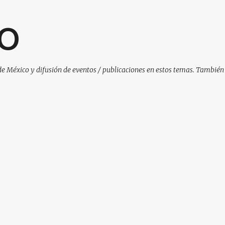
Ir al contenido principal
O
de México y difusión de eventos / publicaciones en estos temas. También