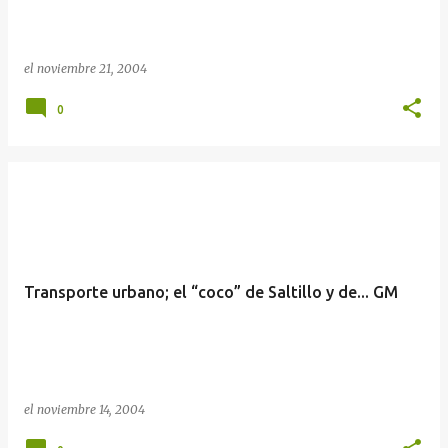
el
noviembre 21, 2004
0
Transporte urbano; el “coco” de Saltillo y de... GM
el
noviembre 14, 2004