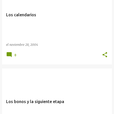
Los calendarios
el
noviembre 28, 2004
0
Los bonos y la siguiente etapa