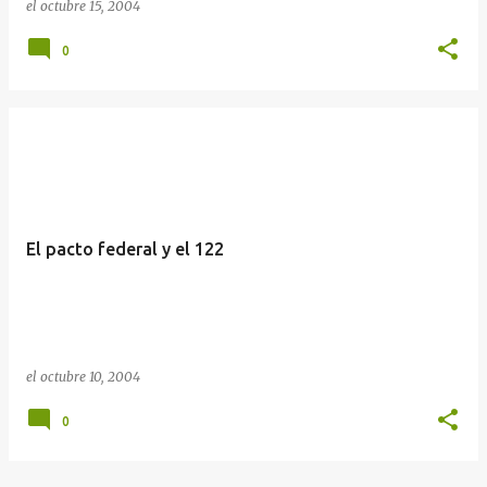
el
octubre 15, 2004
0
El pacto federal y el 122
el
octubre 10, 2004
0