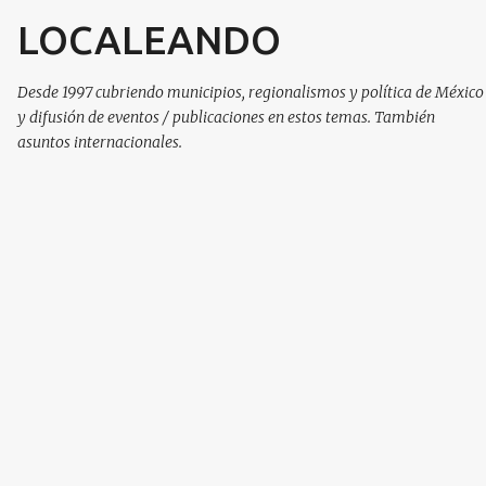
LOCALEANDO
Ir al contenido principal
Desde 1997 cubriendo municipios, regionalismos y política de México
y difusión de eventos / publicaciones en estos temas. También
asuntos internacionales.