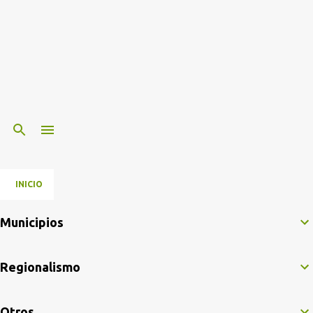
INICIO
Municipios
Regionalismo
Otros