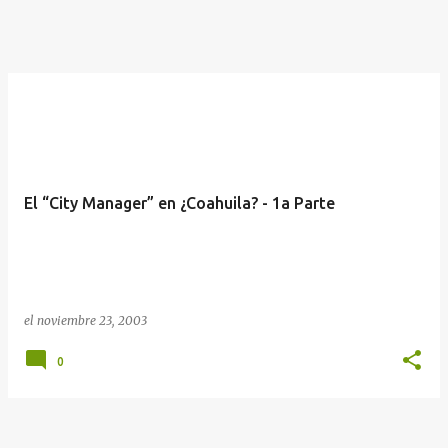
El “City Manager” en ¿Coahuila? - 1a Parte
el
noviembre 23, 2003
0