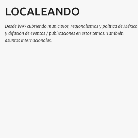
LOCALEANDO
Ir al contenido principal
Desde 1997 cubriendo municipios, regionalismos y política de México
y difusión de eventos / publicaciones en estos temas. También
asuntos internacionales.