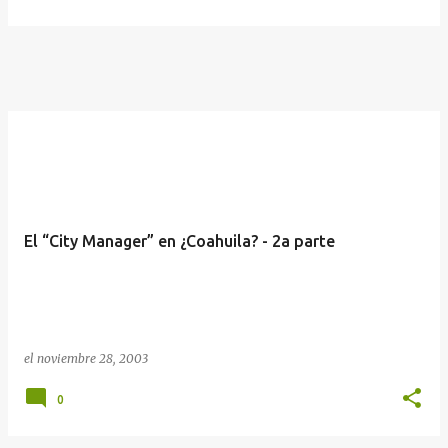
El “City Manager” en ¿Coahuila? - 2a parte
el
noviembre 28, 2003
0