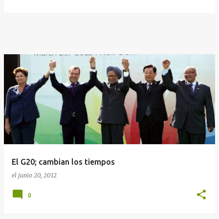
El G20; cambian los tiempos
el
junio 20, 2012
0