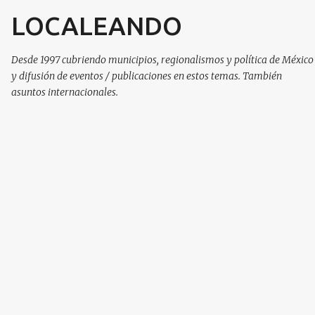
LOCALEANDO
Ir al contenido principal
Desde 1997 cubriendo municipios, regionalismos y política de México
y difusión de eventos / publicaciones en estos temas. También
asuntos internacionales.