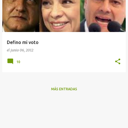
Defino mi voto
el
junio 06, 2012
10
MÁS ENTRADAS