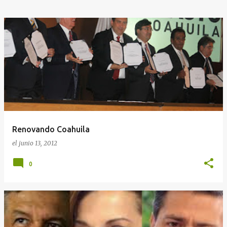
Renovando Coahuila
el
junio 13, 2012
0