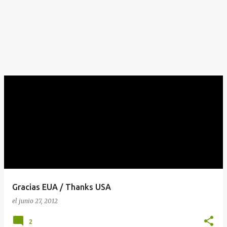
Gracias EUA / Thanks USA
el
junio 27, 2012
2