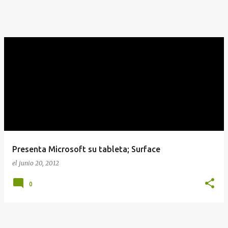
Presenta Microsoft su tableta; Surface
el
junio 20, 2012
0