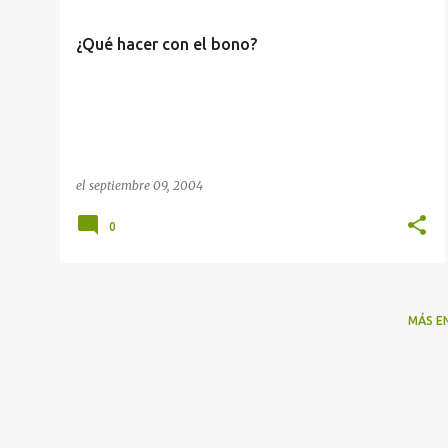
¿Qué hacer con el bono?
el
septiembre 09, 2004
0
MÁS E