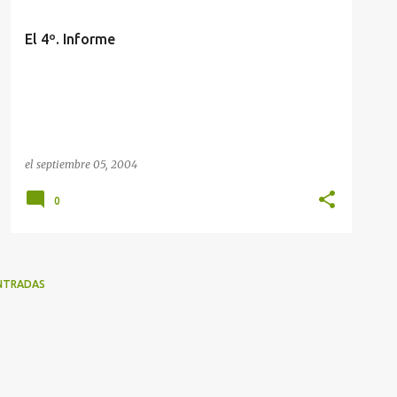
El 4º. Informe
el
septiembre 05, 2004
0
NTRADAS