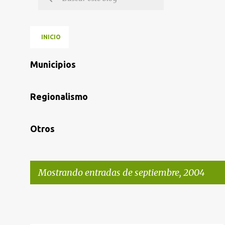
INICIO
Municipios
Regionalismo
Otros
Mostrando entradas de septiembre, 2004
E
n