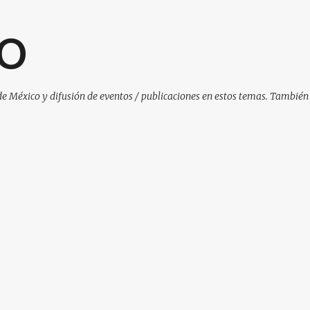
Ir al contenido principal
O
de México y difusión de eventos / publicaciones en estos temas. También