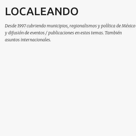
LOCALEANDO
Ir al contenido principal
Desde 1997 cubriendo municipios, regionalismos y política de México
y difusión de eventos / publicaciones en estos temas. También
asuntos internacionales.