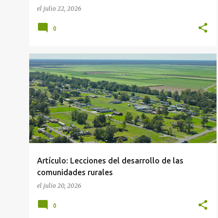
el
julio 22, 2026
0
MUNICIPIOS
PLANEACIÓN GUBERNAMENTAL
+
PUBLICACIONES
Artículo: Lecciones del desarrollo de las
comunidades rurales
el
julio 20, 2026
0