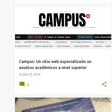
ACADEMIA
CULTURA
Campus: Un sitio web especializado un
asuntos académicos a nivel superior
el
julio 17, 2026
0
ESTADOS
PUBLICACIONES
SOSTENIBILIDAD