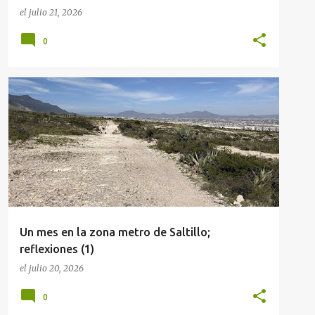
el
julio 21, 2026
0
SALTILLO
Un mes en la zona metro de Saltillo;
reflexiones (1)
el
julio 20, 2026
0