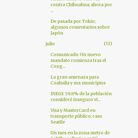
contra Chihuahua; ahora por
...
De pasada por Tokio;
algunos comentarios sobre
Japón
32
julio
Comunicado: Un nuevo
mandato comienza tras el
Cong...
La gran amenaza para
Coahuila y sus municipios
INEGI: 59.8% de la población
consideró inseguro vi...
Visa y MasterCard en
transporte público; caso
Seattle
Un mes en la zona metro de