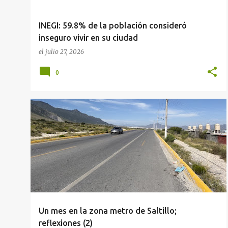
INEGI: 59.8% de la población consideró
inseguro vivir en su ciudad
el
julio 27, 2026
0
MOVILIDAD
MUNICIPIOS
PLANEACIÓN GUBERNAMENTAL
SALTILLO
+
Un mes en la zona metro de Saltillo;
reflexiones (2)