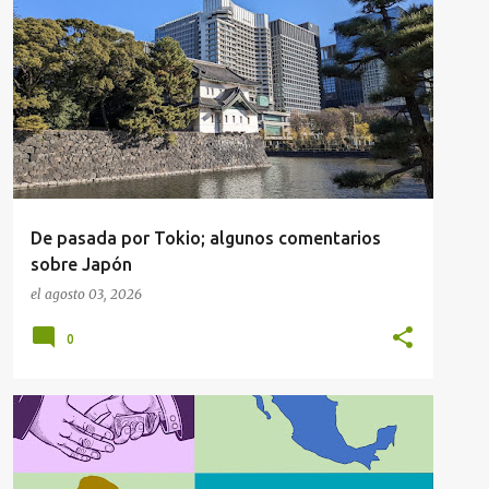
ASIA
JAPÓN Y ASIA
VIAJES
De pasada por Tokio; algunos comentarios
sobre Japón
el
agosto 03, 2026
0
COAHUILA
ESTADOS
MUNICIPIOS