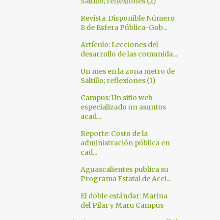
Saltillo; reflexiones (2)
Revista: Disponible Número
8 de Esfera Pública-Gob...
Artículo: Lecciones del
desarrollo de las comunida...
Un mes en la zona metro de
Saltillo; reflexiones (1)
Campus: Un sitio web
especializado un asuntos
acad...
Reporte: Costo de la
administración pública en
cad...
Aguascalientes publica su
Programa Estatal de Acci...
El doble estándar: Marina
del Pilar y Maru Campus