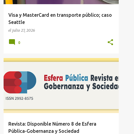
Visa y MasterCard en transporte público; caso
Seattle
el
julio 27, 2026
0
ESTADOS
MUNICIPIOS
PUBLICACIONES
Revista: Disponible Número 8 de Esfera
Pública-Gobernanza y Sociedad