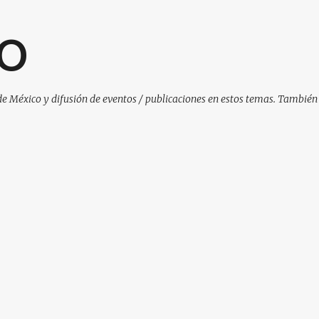
Ir al contenido principal
O
de México y difusión de eventos / publicaciones en estos temas. También