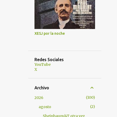
XESJ por la noche
Redes Sociales
YouTube
X
Archivo
100
2026
2
agosto
Sheinbaum/4T otra vez